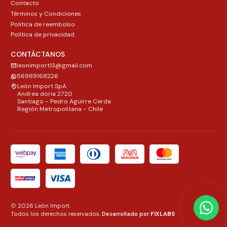
Contacto
Términos y Condiciones
Politica de reembolso
Política de privacidad
CONTÁCTANOS
leonimport13@gmail.com
56989168226
León Import SpA
Andrea doria 2720
Santiago - Pedro Aguirre Cerda
Región Metropolitana - Chile
2026 León Import.
Todos los derechos reservados.
Desarrollado por
FIXLABS