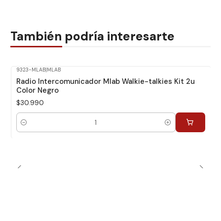
También podría interesarte
9323-MLAB
|
MLAB
Radio Intercomunicador Mlab Walkie-talkies Kit 2u
Color Negro
$30.990
Cantidad