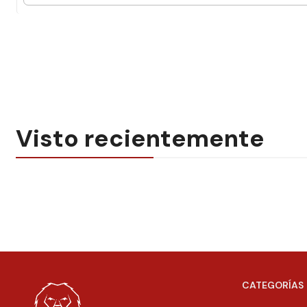
Visto recientemente
CATEGORÍAS