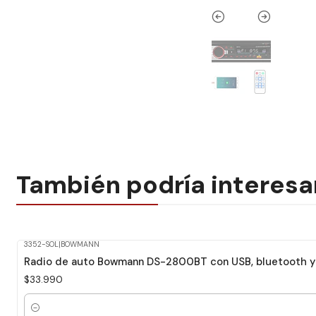
También podría interesa
3352-SOL
|
BOWMANN
Radio de auto Bowmann DS-2800BT con USB, bluetooth y 
$33.990
Cantidad