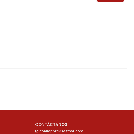
CONTÁCTANOS
leonimport13@gmail.com