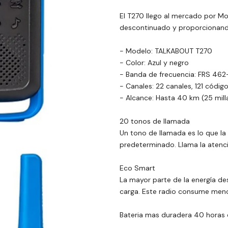
El T270 llego al mercado por Mo
descontinuado y proporcionand
- Modelo: TALKABOUT T270
- Color: Azul y negro
- Banda de frecuencia: FRS 46
- Canales: 22 canales, 121 códig
- Alcance: Hasta 40 km (25 milla
20 tonos de llamada
Un tono de llamada es lo que la
predeterminado. Llama la atenci
Eco Smart
La mayor parte de la energía des
carga. Este radio consume meno
Bateria mas duradera 40 horas 