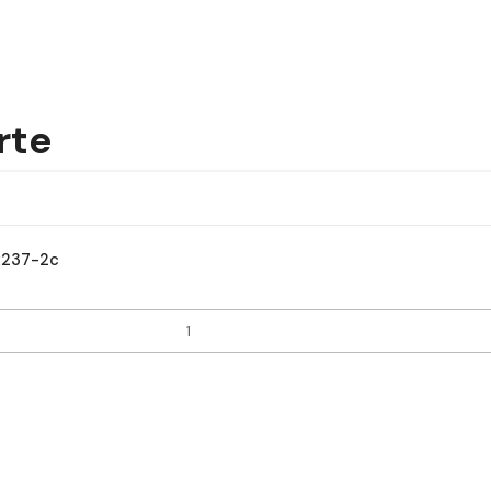
rte
x237-2c