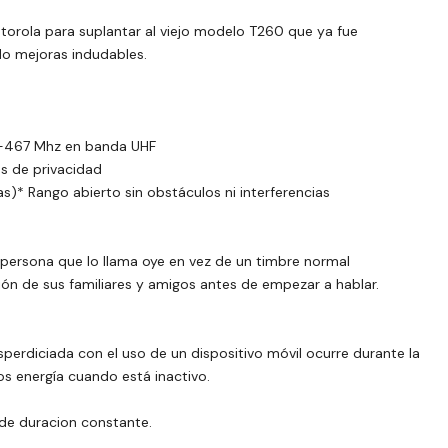
torola para suplantar al viejo modelo T260 que ya fue
o mejoras indudables.
2-467 Mhz en banda UHF
os de privacidad
s)* Rango abierto sin obstáculos ni interferencias
 persona que lo llama oye en vez de un timbre normal
ón de sus familiares y amigos antes de empezar a hablar.
perdiciada con el uso de un dispositivo móvil ocurre durante la
s energía cuando está inactivo.
de duracion constante.