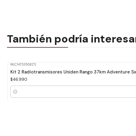
También podría interesa
MLC1475350827
|
Kit 2 Radiotransmisores Uniden Rango 37km Adventure S
$46.990
Cantidad