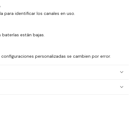
e
 para identificar los canales en uso.
s baterías están bajas.
s configuraciones personalizadas se cambien por error.