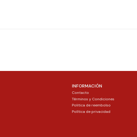
INFORMACIÓN
Contacto
Términos y Condiciones
Politica de reembolso
Política de privacidad