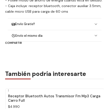
- Posee modo de ahorro de energía cuando está en desuso.
- Caja incluye: receptor bluetooth, conector auxiliar 3.5mm,
cable micro USB para carga de 60 cms
Envío Gratis!!
Envío el mismo día
COMPARTIR
También podría interesarte
|
Receptor Bluetooth Autos Transmisor Fm Mp3 Carga
Carro Full
$4.990