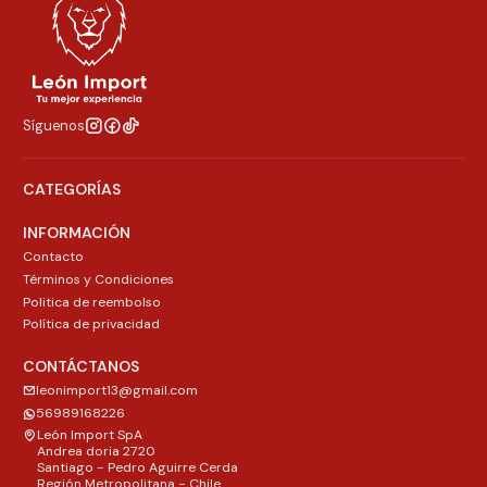
Síguenos
CATEGORÍAS
INFORMACIÓN
Contacto
Términos y Condiciones
Politica de reembolso
Política de privacidad
CONTÁCTANOS
leonimport13@gmail.com
56989168226
León Import SpA
Andrea doria 2720
Santiago - Pedro Aguirre Cerda
Región Metropolitana - Chile