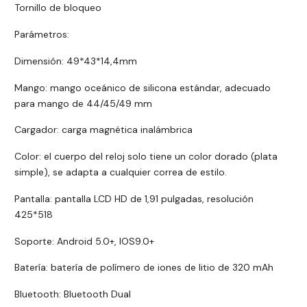
Tornillo de bloqueo
Parámetros:
Dimensión: 49*43*14,4mm
Mango: mango oceánico de silicona estándar, adecuado
para mango de 44/45/49 mm
Cargador: carga magnética inalámbrica
Color: el cuerpo del reloj solo tiene un color dorado (plata
simple), se adapta a cualquier correa de estilo.
Pantalla: pantalla LCD HD de 1,91 pulgadas, resolución
425*518
Soporte: Android 5.0+, IOS9.0+
Batería: batería de polímero de iones de litio de 320 mAh
Bluetooth: Bluetooth Dual