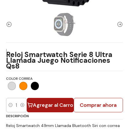
|
Reloj Smartwatch Serie 8 Ultra
Llamada Juego Notificaciones
Qs8
COLOR CORREA
Agregar al Carro
Comprar ahora
Cantidad
DESCRIPCIÓN
Reloj Smartwatch 49mm Llamada Bluetooth Siri con correa