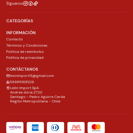
Síguenos
CATEGORÍAS
INFORMACIÓN
Contacto
Términos y Condiciones
Politica de reembolso
Política de privacidad
CONTÁCTANOS
leonimport13@gmail.com
56989168226
León Import SpA
Andrea doria 2720
Santiago - Pedro Aguirre Cerda
Región Metropolitana - Chile