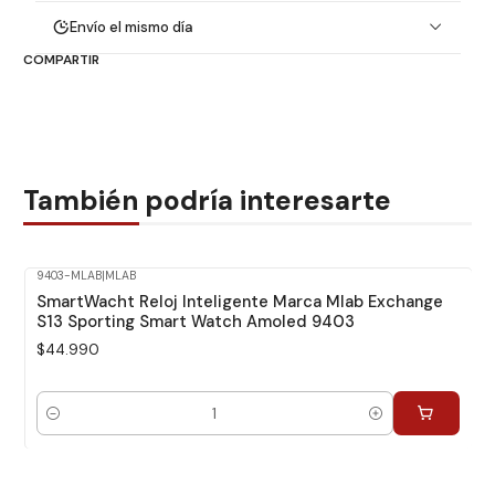
Envío el mismo día
COMPARTIR
También podría interesarte
9403-MLAB
|
MLAB
SmartWacht Reloj Inteligente Marca Mlab Exchange
S13 Sporting Smart Watch Amoled 9403
$44.990
Cantidad