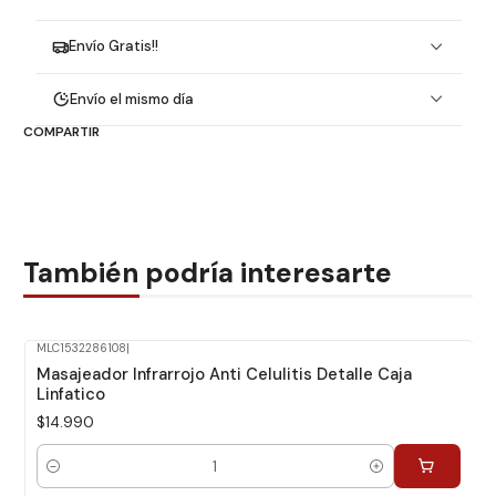
Envío Gratis!!
Envío el mismo día
COMPARTIR
También podría interesarte
MLC1532286108
|
Masajeador Infrarrojo Anti Celulitis Detalle Caja
Linfatico
$14.990
Cantidad