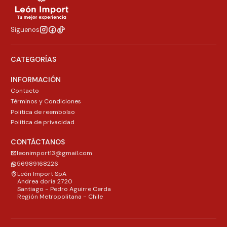
Síguenos
CATEGORÍAS
INFORMACIÓN
Contacto
Términos y Condiciones
Politica de reembolso
Política de privacidad
CONTÁCTANOS
leonimport13@gmail.com
56989168226
León Import SpA
Andrea doria 2720
Santiago - Pedro Aguirre Cerda
Región Metropolitana - Chile