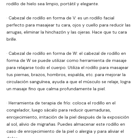
rodillo de hielo sea limpio, portátil y elegante.
· Cabezal de rodillo en forma de V: es un rodillo facial
perfecto para masajear tu cara, ojos y cuello para reducir las
arrugas, eliminar la hinchazón y las ojeras. Hace que tu cara
brille.
· Cabezal de rodillo en forma de W: el cabezal de rodillo en
forma de W se puede utilizar como herramienta de masaje
para relajarse todo el cuerpo. Utiliza el rodillo para masajear
tus piernas, brazos, hombros, espalda, etc. para mejorar la
circulación sanguínea, ayuda a que el músculo se relaje, logra
un masaje fino que calma profundamente la piel.
· Herramienta de terapia de frío: coloca el rodillo en el
congelador, luego sácalo para reducir quemaduras,
enrojecimiento, irritación de la piel después de la exposición
al sol, alivio de migrañas. Puedes almacenar este rodillo en
caso de enrojecimiento de la piel o alergia y para aliviar el