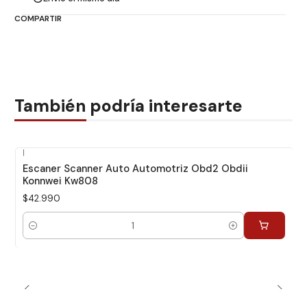
COMPARTIR
También podría interesarte
|
Escaner Scanner Auto Automotriz Obd2 Obdii
Konnwei Kw808
$42.990
Cantidad