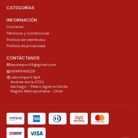
CATEGORÍAS
INFORMACIÓN
Contacto
Términos y Condiciones
Politica de reembolso
Política de privacidad
CONTÁCTANOS
leonimport13@gmail.com
56989168226
León Import SpA
Andrea doria 2720
Santiago - Pedro Aguirre Cerda
Región Metropolitana - Chile