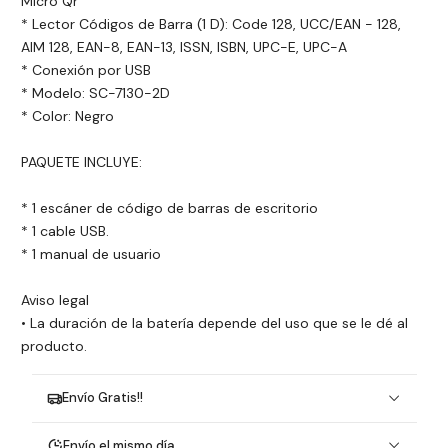
Micro Qr
* Lector Códigos de Barra (1 D): Code 128, UCC/EAN - 128,
AIM 128, EAN-8, EAN-13, ISSN, ISBN, UPC-E, UPC-A
* Conexión por USB
* Modelo: SC-7130-2D
* Color: Negro
PAQUETE INCLUYE:
* 1 escáner de código de barras de escritorio
* 1 cable USB.
* 1 manual de usuario
Aviso legal
• La duración de la batería depende del uso que se le dé al
producto.
Envío Gratis!!
Envío el mismo día