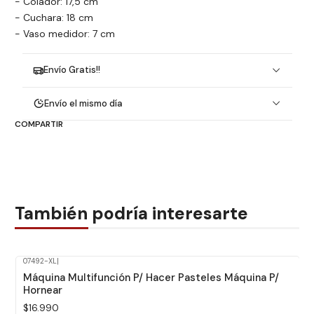
- Colador: 17,5 cm
- Cuchara: 18 cm
- Vaso medidor: 7 cm
Envío Gratis!!
Envío el mismo día
COMPARTIR
También podría interesarte
07492-XL
|
Máquina Multifunción P/ Hacer Pasteles Máquina P/
Hornear
$16.990