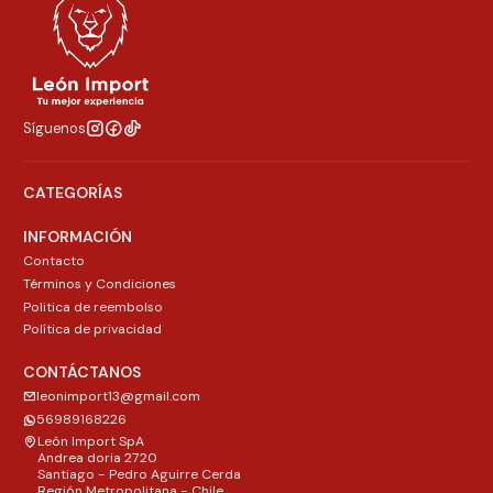
Síguenos
CATEGORÍAS
INFORMACIÓN
Contacto
Términos y Condiciones
Politica de reembolso
Política de privacidad
CONTÁCTANOS
leonimport13@gmail.com
56989168226
León Import SpA
Andrea doria 2720
Santiago - Pedro Aguirre Cerda
Región Metropolitana - Chile