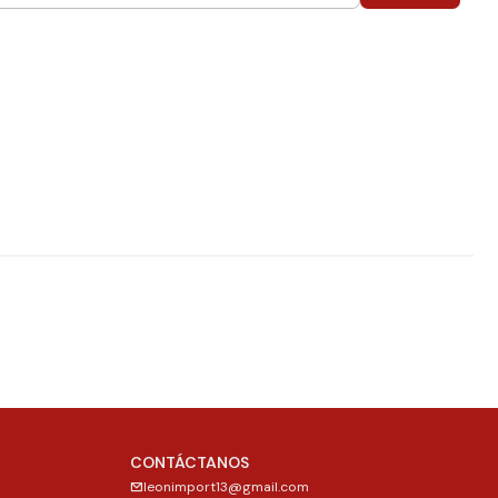
CONTÁCTANOS
leonimport13@gmail.com