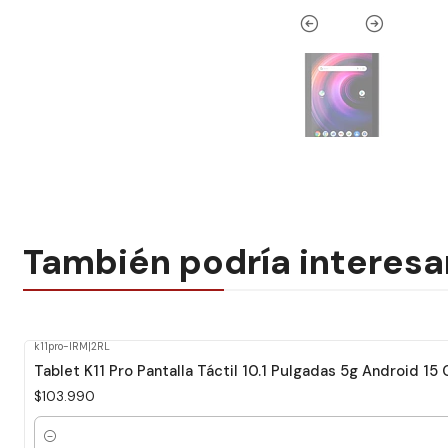
También podría interesa
k11pro-IRM
|
2RL
Tablet K11 Pro Pantalla Táctil 10.1 Pulgadas 5g Android
$103.990
Cantidad