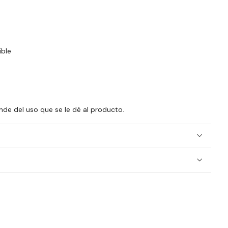
ible
nde del uso que se le dé al producto.