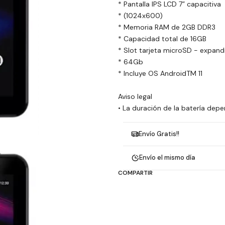
* Pantalla IPS LCD 7” capacitiva
* (1024x600)
* Memoria RAM de 2GB DDR3
* Capacidad total de 16GB
* Slot tarjeta microSD - expand
* 64Gb
* Incluye OS AndroidTM 11
Aviso legal
• La duración de la batería depe
Envío Gratis!!
Envío el mismo día
COMPARTIR