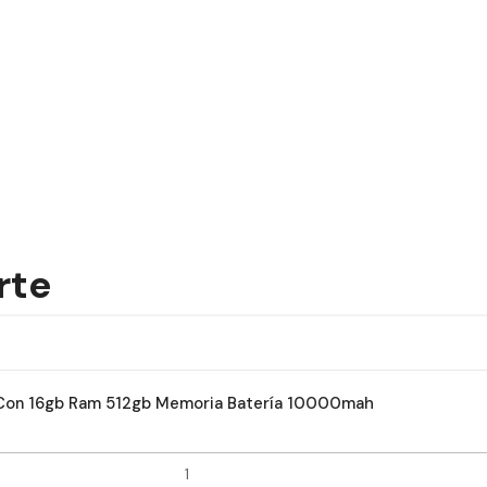
rte
 15 Con 16gb Ram 512gb Memoria Batería 10000mah