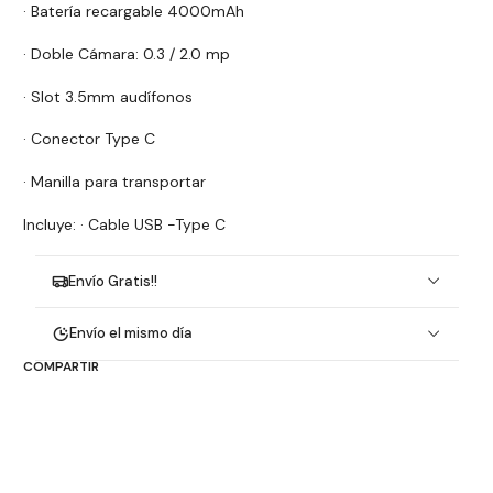
· Batería recargable 4000mAh
· Doble Cámara: 0.3 / 2.0 mp
· Slot 3.5mm audífonos
· Conector Type C
· Manilla para transportar
Incluye: · Cable USB -Type C
Envío Gratis!!
Envío el mismo día
COMPARTIR