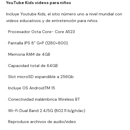
YouTube Kids videos para niños
Incluye Youtube Kids, el sitio número uno a nivel mundial con
videos educativos y de entretención para niños.
· Procesador Octa Core- Core A523
· Pantalla IPS 8” G+P (1280×800).
· Memoria RAM de 4GB
· Capacidad total de 64GB
· Slot microSD expandible a 256Gb
· Incluye OS AndroidTM 15
· Conectividad inalámbrica Wireless BT
· Wi-Fi Dual Band 2.4/5G (802.11 b/g/n/ac)
· Reproduce archivos de audio/video