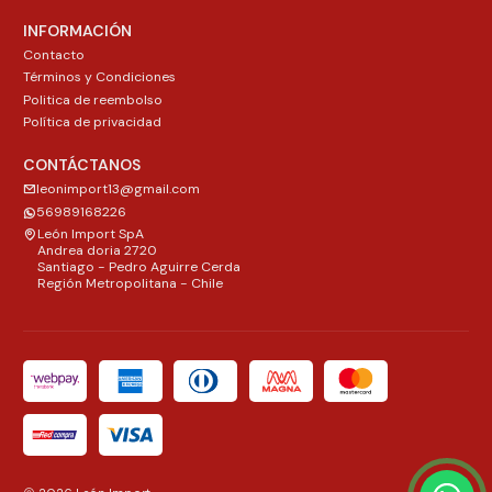
INFORMACIÓN
Contacto
Términos y Condiciones
Politica de reembolso
Política de privacidad
CONTÁCTANOS
leonimport13@gmail.com
56989168226
León Import SpA
Andrea doria 2720
Santiago - Pedro Aguirre Cerda
Región Metropolitana - Chile