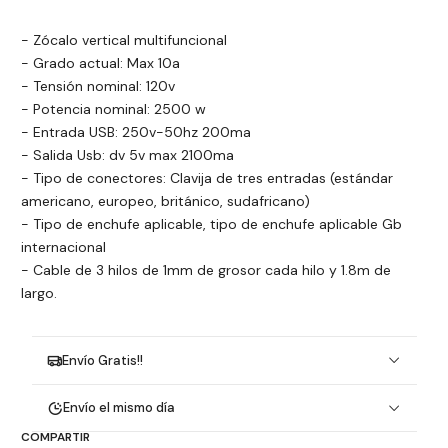
- Zócalo vertical multifuncional
- Grado actual: Max 10a
- Tensión nominal: 120v
- Potencia nominal: 2500 w
- Entrada USB: 250v-50hz 200ma
- Salida Usb: dv 5v max 2100ma
- Tipo de conectores: Clavija de tres entradas (estándar
americano, europeo, británico, sudafricano)
- Tipo de enchufe aplicable, tipo de enchufe aplicable Gb
internacional
- Cable de 3 hilos de 1mm de grosor cada hilo y 1.8m de
largo.
Envío Gratis!!
Envío el mismo día
COMPARTIR