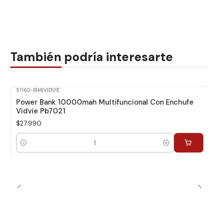
También podría interesarte
51160-IRM
|
VIDVIE
Power Bank 10000mah Multifuncional Con Enchufe
Vidvie Pb7021
$27.990
Cantidad