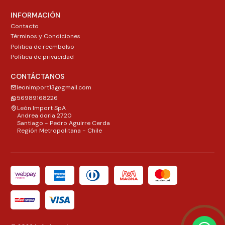
INFORMACIÓN
Contacto
Términos y Condiciones
Politica de reembolso
Política de privacidad
CONTÁCTANOS
leonimport13@gmail.com
56989168226
León Import SpA
Andrea doria 2720
Santiago - Pedro Aguirre Cerda
Región Metropolitana - Chile