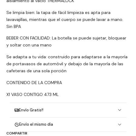
aislamiento al vacío THERMALOCK
Se limpia bien: la tapa de fácil limpieza es apta para
lavavajillas, mientras que el cuerpo se puede lavar a mano.
Sin BPA
BEBER CON FACILIDAD: La botella se puede sujetar, bloquear
y soltar con una mano
Se adapta a tu vida: construido para adaptarse a la mayoría
de portavasos de automóvil y debajo de la mayoría de las
cafeteras de una sola porción
CONTENIDO DE LA COMPRA
X1 VASO CONTIGO 473 ML
Envío Gratis!!
Envío el mismo día
COMPARTIR