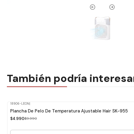
También podría interesa
18906-LEON
|
-50%
Dcto.
Plancha De Pelo De Temperatura Ajustable Hair SK-955
$4.990
$9.990