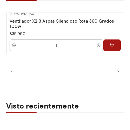
V3712-HOMEI
|
VA
Ventilador X2 3 Aspas Silencioso Rota 360 Grados
100w
$35.990
Cantidad
Visto recientemente