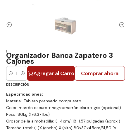
|
Organizador Banca Zapatero 3
Cajones
Agregar al Carro
Comprar ahora
Cantidad
DESCRIPCIÓN
Especificaciones:
Material: Tablero prensado compuesto
Color: marrón oscuro + negro/marrón claro + gris (opcional)
Peso: 80kg (176,37 lbs)
Grosor de la almohadilla: 3-4cm/1,18-1,57 pulgadas (aprox.)
Tamaño total: (L)X (ancho) X (alto) 80x30x45cm/31,50 "x