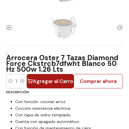
|
Arrocera Oster 7 Tazas Diamond
Force Ckstrcb7dfwht Blanco 50
Hz 500w 1.26 Lts
Agregar al Carro
Comprar ahora
Cantidad
DESCRIPCIÓN
Con función: cocinar arroz.
Cocción resistencia eléctrica.
Con tapa de vidrio templado.
Cuenta con apagado automático.
Con función de mantenimiento de calor.