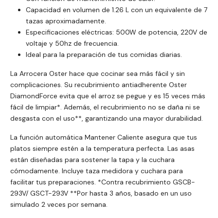
Capacidad en volumen de 1.26 L con un equivalente de 7
tazas aproximadamente.
Especificaciones eléctricas: 500W de potencia, 220V de
voltaje y 50hz de frecuencia.
Ideal para la preparación de tus comidas diarias.
La Arrocera Oster hace que cocinar sea más fácil y sin
complicaciones. Su recubrimiento antiadherente Oster
DiamondForce evita que el arroz se pegue y es 15 veces más
fácil de limpiar*. Además, el recubrimiento no se daña ni se
desgasta con el uso**, garantizando una mayor durabilidad.
La función automática Mantener Caliente asegura que tus
platos siempre estén a la temperatura perfecta. Las asas
están diseñadas para sostener la tapa y la cuchara
cómodamente. Incluye taza medidora y cuchara para
facilitar tus preparaciones. *Contra recubrimiento GSCB-
293V/ GSCT-293V **Por hasta 3 años, basado en un uso
simulado 2 veces por semana.