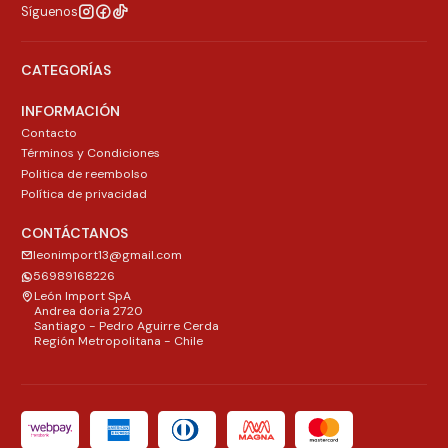
Síguenos
CATEGORÍAS
INFORMACIÓN
Contacto
Términos y Condiciones
Politica de reembolso
Política de privacidad
CONTÁCTANOS
leonimport13@gmail.com
56989168226
León Import SpA
Andrea doria 2720
Santiago - Pedro Aguirre Cerda
Región Metropolitana - Chile