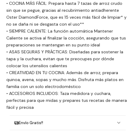
• COCINA MÁS FÁCIL: Prepara hasta 7 tazas de arroz crudo
sin que se pegue, gracias al recubrimiento antiadherente
Oster DiamondForce, que es 15 veces más fácil de limpiar* y
no se daña ni se desgasta con el uso**
• SIEMPRE CALIENTE: La función automática Mantener
Caliente se activa al finalizar la cocción, asegurando que tus
preparaciones se mantengan en su punto ideal
• ASAS SEGURAS Y PRÁCTICAS: Diseñadas para sostener la
tapa y la cuchara, evitan que te preocupes por dónde
colocar los utensilios calientes
• CREATIVIDAD EN TU COCINA: Además de arroz, prepara
quinoa, avena, sopas y mucho más. Disfruta más platos en
familia con un solo electrodoméstico
• ACCESORIOS INCLUIDOS: Taza medidora y cuchara,
perfectas para que midas y prepares tus recetas de manera
fácil y precisa
Envío Gratis!!