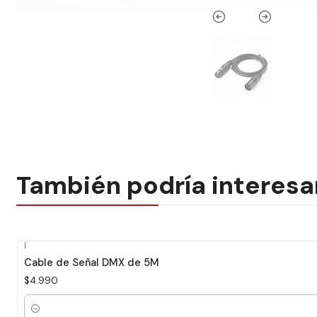
También podría interesa
|
Cable de Señal DMX de 5M
$4.990
Cantidad