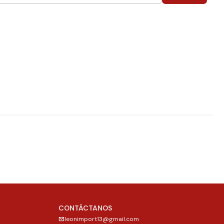
CONTÁCTANOS
leonimport13@gmail.com