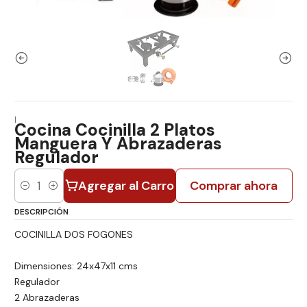
|
Cocina Cocinilla 2 Platos
Manguera Y Abrazaderas
Regulador
Agregar al Carro
Comprar ahora
Cantidad
DESCRIPCIÓN
COCINILLA DOS FOGONES
Dimensiones: 24x47x11 cms
Regulador
2 Abrazaderas