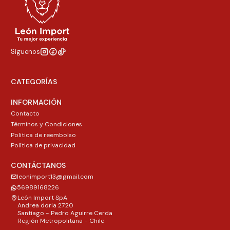
Síguenos
CATEGORÍAS
INFORMACIÓN
Contacto
Términos y Condiciones
Politica de reembolso
Política de privacidad
CONTÁCTANOS
leonimport13@gmail.com
56989168226
León Import SpA
Andrea doria 2720
Santiago - Pedro Aguirre Cerda
Región Metropolitana - Chile