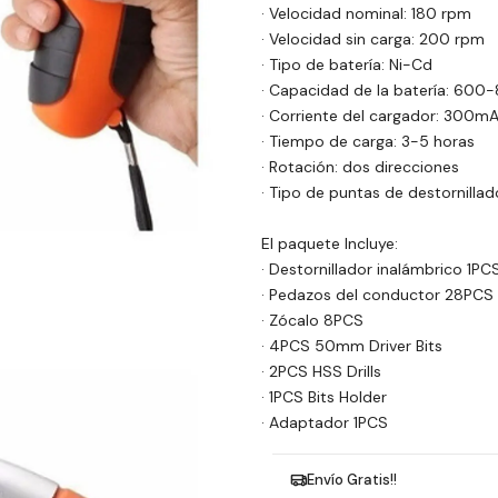
· Velocidad nominal: 180 rpm
· Velocidad sin carga: 200 rpm
· Tipo de batería: Ni-Cd
· Capacidad de la batería: 60
· Corriente del cargador: 300m
· Tiempo de carga: 3-5 horas
· Rotación: dos direcciones
· Tipo de puntas de destornilla
El paquete Incluye:
· Destornillador inalámbrico 1PC
· Pedazos del conductor 28PCS
· Zócalo 8PCS
· 4PCS 50mm Driver Bits
· 2PCS HSS Drills
· 1PCS Bits Holder
· Adaptador 1PCS
Envío Gratis!!