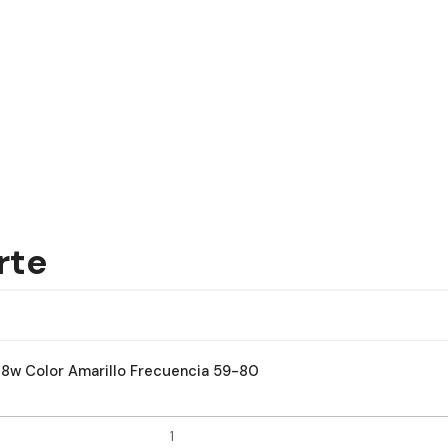
rte
 28w Color Amarillo Frecuencia 59-80