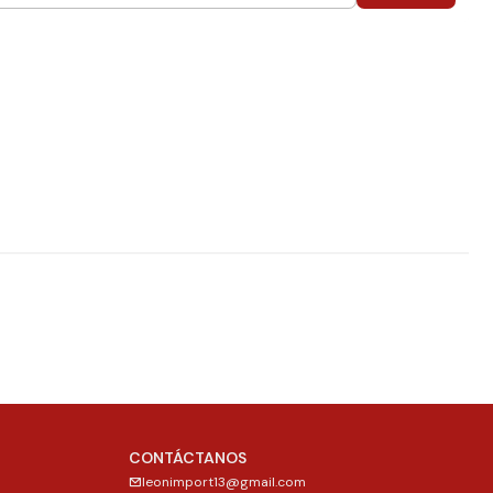
CONTÁCTANOS
leonimport13@gmail.com