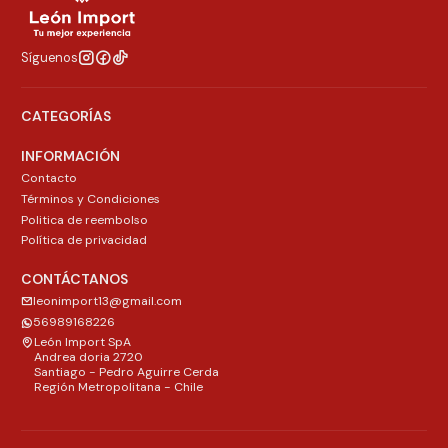
Síguenos
CATEGORÍAS
INFORMACIÓN
Contacto
Términos y Condiciones
Politica de reembolso
Política de privacidad
CONTÁCTANOS
leonimport13@gmail.com
56989168226
León Import SpA
Andrea doria 2720
Santiago - Pedro Aguirre Cerda
Región Metropolitana - Chile