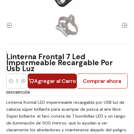
|
Linterna Frontal 7 Led
Impermeable Recargable Por
Usb Luz
Agregar al Carro
Comprar ahora
Cantidad
DESCRIPCIÓN
Linterna frontal LED impermeable recargable por USB luz de
cabeza súper brillante para acampar de pesca al aire libre.
Súper brillante: el faro consta de 7 bombillas LED y un rango
de iluminación de 500 metros, que lo ayudan a ver
claramente los alrededores y mantenerse alejado del peligro.