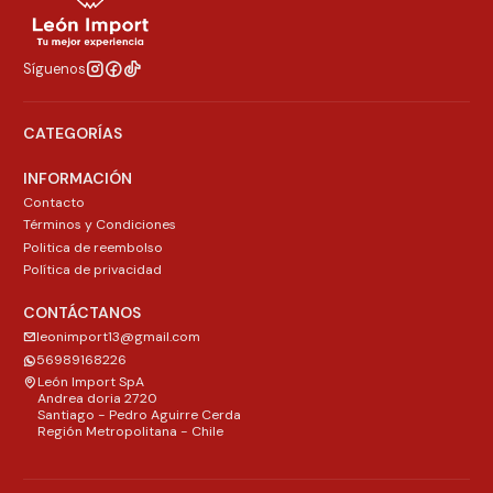
Síguenos
CATEGORÍAS
INFORMACIÓN
Contacto
Términos y Condiciones
Politica de reembolso
Política de privacidad
CONTÁCTANOS
leonimport13@gmail.com
56989168226
León Import SpA
Andrea doria 2720
Santiago - Pedro Aguirre Cerda
Región Metropolitana - Chile