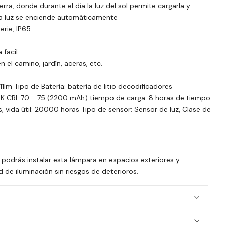
rra, donde durante el día la luz del sol permite cargarla y
a luz se enciende automáticamente
erie, IP65.
 facil
en el camino, jardín, aceras, etc.
11lm Tipo de Batería: batería de litio decodificadores
K CRI: 70 - 75 (2200 mAh) tiempo de carga: 8 horas de tiempo
, vida útil: 20000 horas Tipo de sensor: Sensor de luz, Clase de
, podrás instalar esta lámpara en espacios exteriores y
 de iluminación sin riesgos de deterioros.