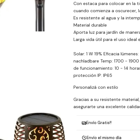
Con estaca para colocar en la tie
cuando comienza a oscurecer, l
Es resistente al agua y la intemp
Material durable
Aporta luz para jardín de manera
Larga vida útil para el uso ideal 
Solar: 1 W 19% Eficacia lúmenes: 
nachladbare Temp: 1700 - 1900 
de funcionamiento: 10 - 14 horas
protección IP: IP65
Personalizá con estilo
Gracias a su resistente material
asegurarte una excelente calidad
Envío Gratis!!
Envío el mismo día