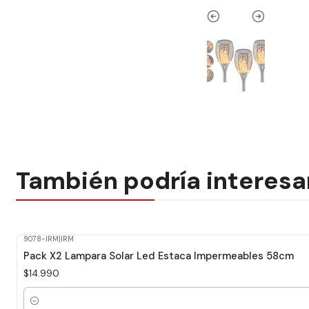
También podría interesa
9078-IRM
|
IRM
Pack X2 Lampara Solar Led Estaca Impermeables 58cm
$14.990
Cantidad