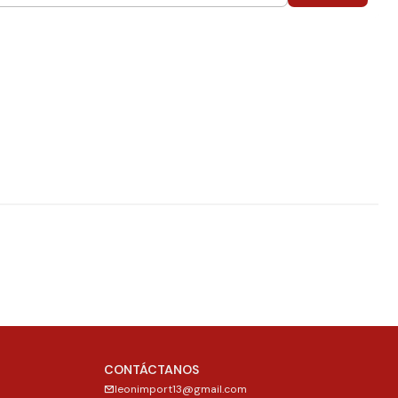
CONTÁCTANOS
leonimport13@gmail.com