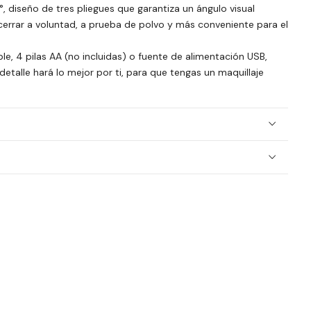
°, diseño de tres pliegues que garantiza un ángulo visual
cerrar a voluntad, a prueba de polvo y más conveniente para el
e, 4 pilas AA (no incluidas) o fuente de alimentación USB,
etalle hará lo mejor por ti, para que tengas un maquillaje