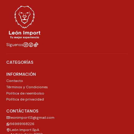
Síguenos
CATEGORÍAS
INFORMACIÓN
Contacto
Términos y Condiciones
Politica de reembolso
Política de privacidad
CONTÁCTANOS
leonimport13@gmail.com
56989168226
León Import SpA