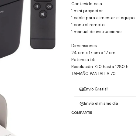
Contenido caja:
1 mini proyector
1 cable para alimentar el equipo
1 control remoto
1 manual de instrucciones
Dimensiones:
24 cm x 17 cm x 17 cm
Potencia 55
Resolución 720 hasta 1280 h
TAMAÑO PANTALLA 70
Envío Gratis!!
Envío el mismo día
COMPARTIR