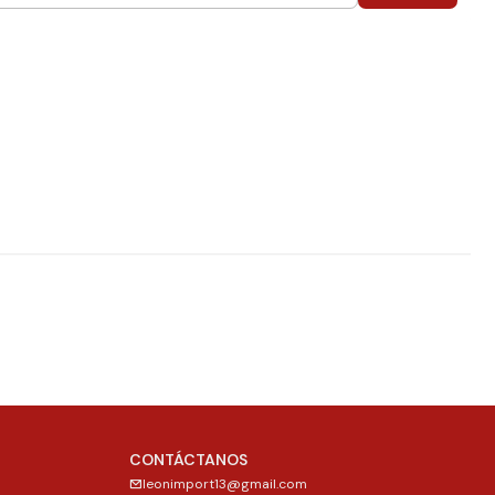
CONTÁCTANOS
leonimport13@gmail.com