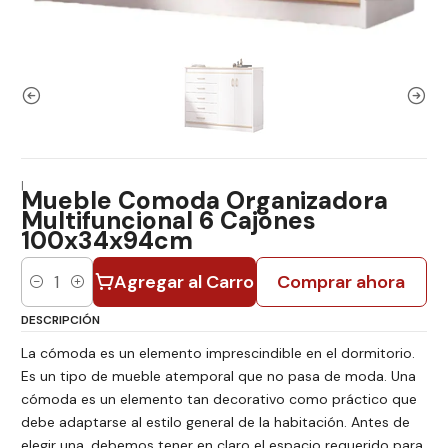
|
Mueble Comoda Organizadora
Multifuncional 6 Cajones
100x34x94cm
Agregar al Carro
Comprar ahora
Cantidad
DESCRIPCIÓN
La cómoda es un elemento imprescindible en el dormitorio.
Es un tipo de mueble atemporal que no pasa de moda. Una
cómoda es un elemento tan decorativo como práctico que
debe adaptarse al estilo general de la habitación. Antes de
elegir una, debemos tener en claro el espacio requerido para