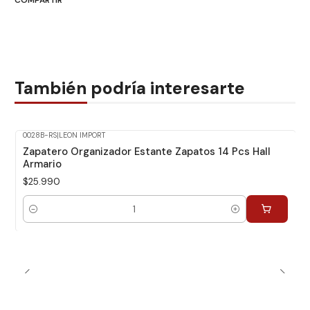
COMPARTIR
También podría interesarte
0028B-RS
|
LEON IMPORT
Zapatero Organizador Estante Zapatos 14 Pcs Hall
Armario
$25.990
Cantidad