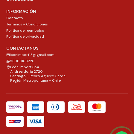
INFORMACIÓN
Contacto
Términos y Condiciones
Politica de reembolso
Política de privacidad
CONTÁCTANOS
leonimport13@gmail.com
56989168226
León Import SpA
Andrea doria 2720
Santiago - Pedro Aguirre Cerda
Región Metropolitana - Chile