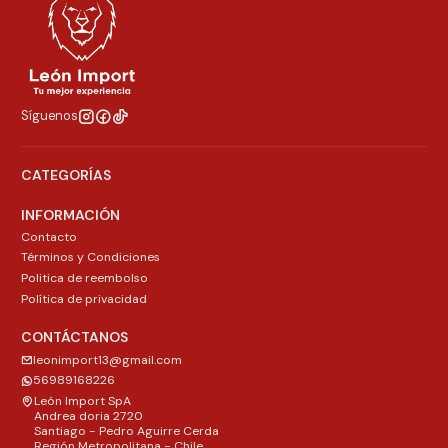
Síguenos
CATEGORÍAS
INFORMACIÓN
Contacto
Términos y Condiciones
Politica de reembolso
Política de privacidad
CONTÁCTANOS
leonimport13@gmail.com
56989168226
León Import SpA
Andrea doria 2720
Santiago - Pedro Aguirre Cerda
Región Metropolitana - Chile