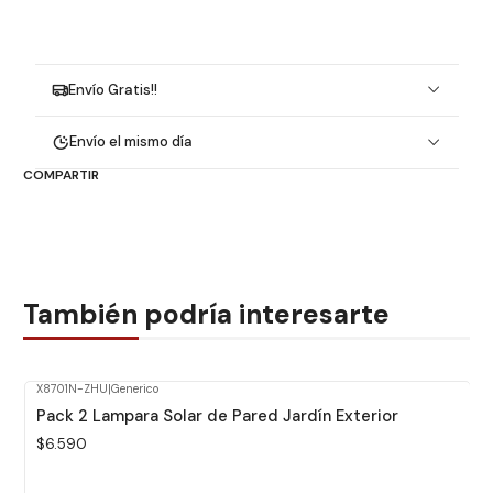
Envío Gratis!!
Envío el mismo día
COMPARTIR
También podría interesarte
X8701N-ZHU
|
Generico
Pack 2 Lampara Solar de Pared Jardín Exterior
$6.590