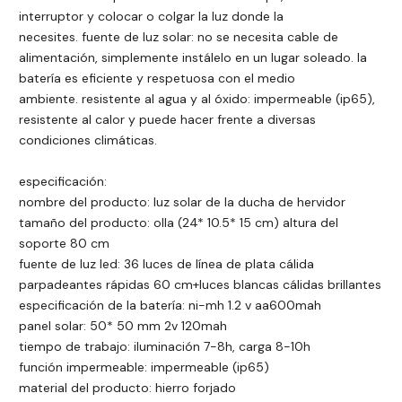
interruptor y colocar o colgar la luz donde la
necesites. fuente de luz solar: no se necesita cable de
alimentación, simplemente instálelo en un lugar soleado. la
batería es eficiente y respetuosa con el medio
ambiente. resistente al agua y al óxido: impermeable (ip65),
resistente al calor y puede hacer frente a diversas
condiciones climáticas.
especificación:
nombre del producto: luz solar de la ducha de hervidor
tamaño del producto: olla (24* 10.5* 15 cm) altura del
soporte 80 cm
fuente de luz led: 36 luces de línea de plata cálida
parpadeantes rápidas 60 cm+luces blancas cálidas brillantes
especificación de la batería: ni-mh 1.2 v aa600mah
panel solar: 50* 50 mm 2v 120mah
tiempo de trabajo: iluminación 7-8h, carga 8-10h
función impermeable: impermeable (ip65)
material del producto: hierro forjado