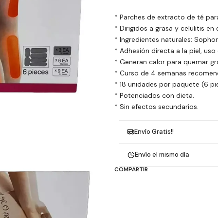
* Parches de extracto de té par
* Dirigidos a grasa y celulitis en e
* Ingredientes naturales: Sophori
* Adhesión directa a la piel, uso
* Generan calor para quemar gr
* Curso de 4 semanas recomen
* 18 unidades por paquete (6 pie
* Potenciados con dieta.
* Sin efectos secundarios.
Envío Gratis!!
Envío el mismo día
COMPARTIR