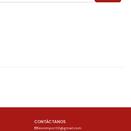
CONTÁCTANOS
leonimport13@gmail.com