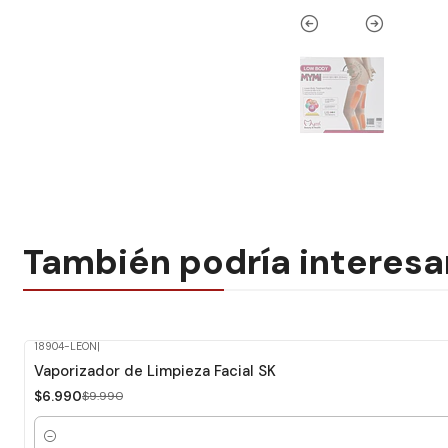
También podría interesa
18904-LEON
|
-30%
Dcto.
Vaporizador de Limpieza Facial SK
$6.990
$9.990
Cantidad