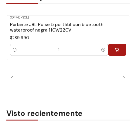
004743-SOL
|
Parlante JBL Pulse 5 portátil con bluetooth
waterproof negra 110V/220V
$289.990
Cantidad
Visto recientemente