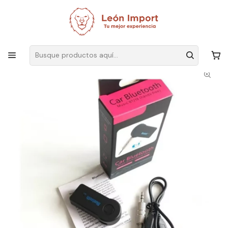
Envíos GRATIS
por compras sobre $19.990
Inicio
Ver Todos Los Productos
Receptor De Audio Bluetooth Adaptador Auto Pendrive Music