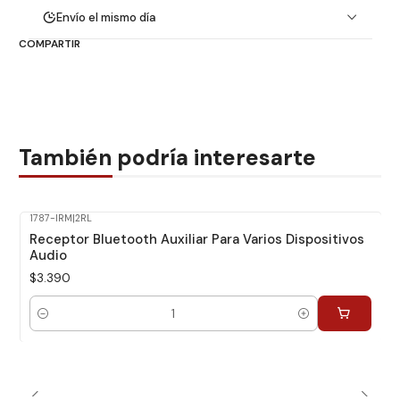
Envío el mismo día
COMPARTIR
También podría interesarte
1787-IRM
|
2RL
Receptor Bluetooth Auxiliar Para Varios Dispositivos
Audio
$3.390
Cantidad