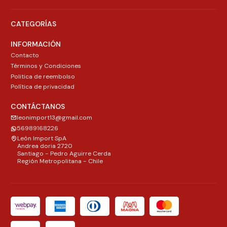
CATEGORÍAS
INFORMACIÓN
Contacto
Términos y Condiciones
Politica de reembolso
Política de privacidad
CONTÁCTANOS
leonimport13@gmail.com
56989168226
León Import SpA
Andrea doria 2720
Santiago - Pedro Aguirre Cerda
Región Metropolitana - Chile