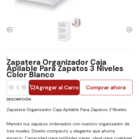
|
Zapatera Organizador Caja
Apilable Para Zapatos 3 Niveles
Color Blanco
Agregar al Carro
Comprar ahora
Cantidad
DESCRIPCIÓN
Zapatera Organizador Caja Apilable Para Zapatos 3 Niveles
Mantén tus zapatos ordenados con nuestro organizador de
tres niveles. Diseño compacto y elegante que ahorra
espacio. Capacidad para múltiples pares, ideal para cualquier