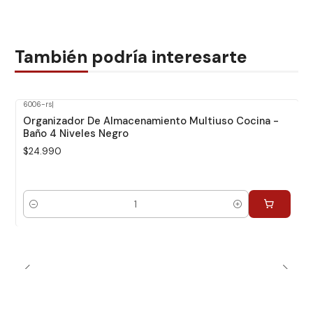
También podría interesarte
6006-rs
|
Organizador De Almacenamiento Multiuso Cocina -
Baño 4 Niveles Negro
$24.990
Cantidad