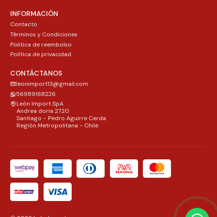
INFORMACIÓN
Contacto
Términos y Condiciones
Politica de reembolso
Política de privacidad
CONTÁCTANOS
leonimport13@gmail.com
56989168226
León Import SpA
Andrea doria 2720
Santiago - Pedro Aguirre Cerda
Región Metropolitana - Chile