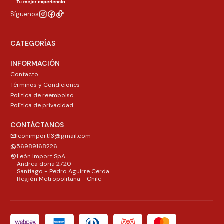
Síguenos
CATEGORÍAS
INFORMACIÓN
Contacto
Términos y Condiciones
Politica de reembolso
Política de privacidad
CONTÁCTANOS
leonimport13@gmail.com
56989168226
León Import SpA
Andrea doria 2720
Santiago - Pedro Aguirre Cerda
Región Metropolitana - Chile