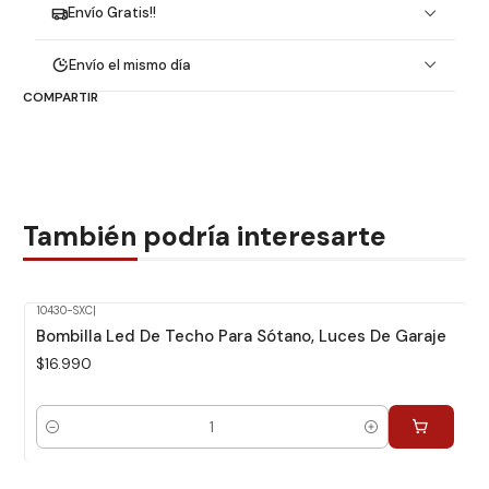
Envío Gratis!!
Envío el mismo día
COMPARTIR
También podría interesarte
10430-SXC
|
Bombilla Led De Techo Para Sótano, Luces De Garaje
$16.990
Cantidad