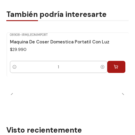
También podría interesarte
08908-IRM
|
LEONIMPORT
Maquina De Coser Domestica Portatil Con Luz
$29.990
Cantidad
Visto recientemente