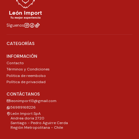
Síguenos
CATEGORÍAS
INFORMACIÓN
Contacto
Términos y Condiciones
Politica de reembolso
Política de privacidad
CONTÁCTANOS
leonimport13@gmail.com
56989168226
León Import SpA
Andrea doria 2720
Santiago - Pedro Aguirre Cerda
Región Metropolitana - Chile