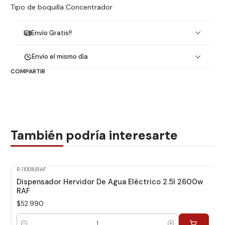
Tipo de boquilla Concentrador
Envío Gratis!!
Envío el mismo día
COMPARTIR
También podría interesarte
R.11008
|
RAF
Dispensador Hervidor De Agua Eléctrico 2.5l 2600w
RAF
$52.990